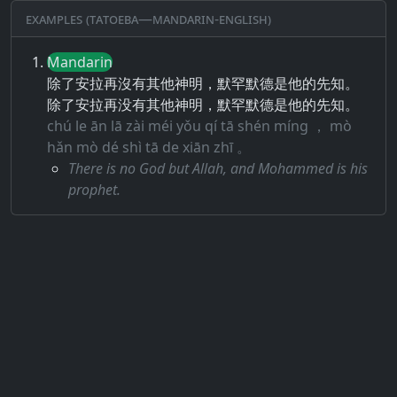
Examples (Tatoeba—Mandarin-English)
Mandarin
除了安拉再沒有其他神明，默罕默德是他的先知。
除了安拉再没有其他神明，默罕默德是他的先知。
chú le ān lā zài méi yǒu qí tā shén míng ， mò
hǎn mò dé shì tā de xiān zhī 。
There is no God but Allah, and Mohammed is his
prophet.