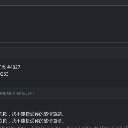
表 #4827
263
ndarin-English)
抱歉，我不能接受你的盛情邀請。
抱歉，我不能接受你的盛情邀请。
 qíng kuàng ， hěn bào qiàn ， wǒ bù néng jiē shòu nǐ de s