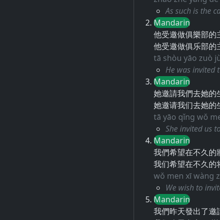
As such is the c
Mandarin
他受邀做俱樂部的
他受邀做俱乐部的
tā shòu yāo zuò jù
He was invited t
Mandarin
她邀請我們去她的
她邀请我们去她的
tā yāo qǐng wǒ me
She invited us t
Mandarin
我們希望在不久的
我们希望在不久的
wǒ men xī wàng zài
We wish to invit
Mandarin
我們昨天發出了邀