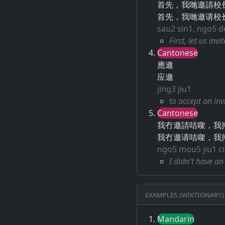
首先，我哋邀請校
首先，我哋邀请校
sau2 sin1, ngo5 de
First, let us in
Cantonese
應邀
应邀
jing3 jiu1
to accept an inv
Cantonese
我冇邀請咭㗎，我
我冇邀请咭㗎，我
ngo5 mou5 jiu1 c
I didn't have an 
Examples (Wiktionary)
Mandarin