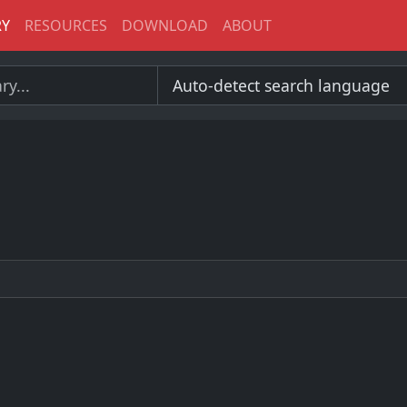
RY
RESOURCES
DOWNLOAD
ABOUT