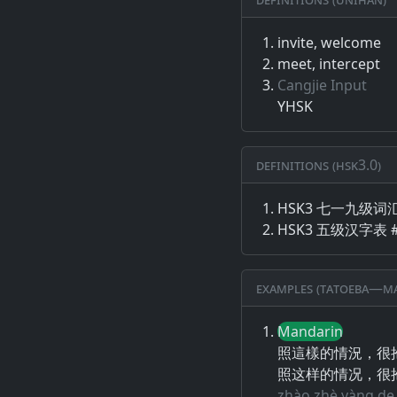
invite, welcome
meet, intercept
Cangjie Input
YHSK
Definitions (HSK3.0)
HSK3 七一九级词汇
HSK3 五级汉字表 #
Examples (Tatoeba—Ma
Mandarin
照這樣的情況，很
照这样的情况，很
zhào zhè yàng de