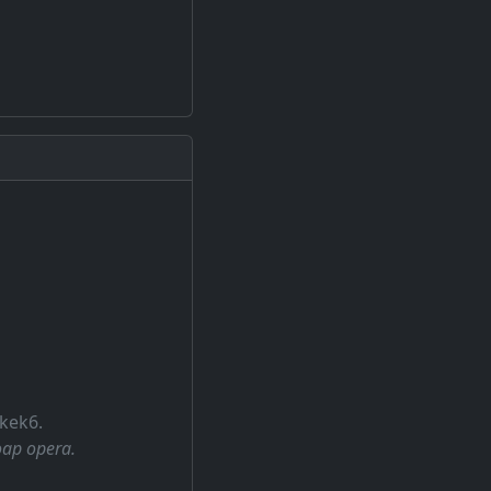
 kek6.
oap opera.