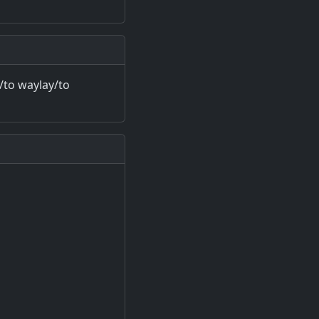
t/to waylay/to