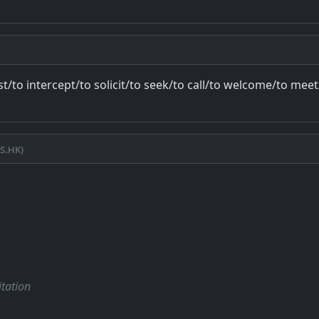
st/to intercept/to solicit/to seek/to call/to welcome/to mee
s.hk)
itation