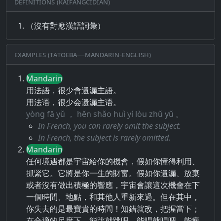
Definitions (Kaifangcidian)
（沒有對應漢語詞彙）
Examples (Tatoeba—Mandarin-English)
Mandarin
用法語，很少會遺漏主語。
用法语，很少会遗漏主语。
yòng fǎ yǔ ， hěn shǎo huì yí lòu zhǔ yǔ 。
In French, you can rarely omit the subject.
In French, the subject is rarely omitted.
Mandarin
任何境遇都是宇宙給你的機會，假如你懂得利用、
抓緊它。它將是你一生的財富。假如你遺漏、放棄
或者沒有做出積極的響應，宇宙會讓這次機會在下
一個時間、地點，和其他人重新來過。但在其中，
你失去的是最寶貴的時間！知錯就改，把握當下；
在合適的尺度下，能跳就跳吧，能唱就唱吧，能瘋