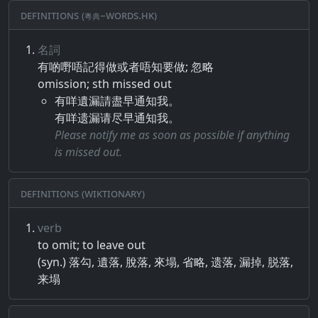
Definitions (粵典–words.hk)
名詞
有​啲​嘢​唔​記得​做​或者​唔​知要​做​;​ ​忽略
omission; sth missed out
有咩遺漏請盡早通知我。
有咩遗漏请尽早通知我。
Please notify me as soon as possible if anything
is missed out.
Definitions (Wiktionary)
verb
to omit; to leave out
(syn.) 落勾, 遺落, 脫落, 來塌, 省略, 遗落, 漏掉, 脱落,
来塌