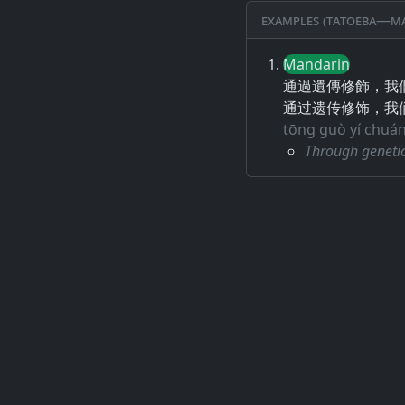
Examples (Tatoeba—Ma
Mandarin
通過遺傳修飾，我
通过遗传修饰，我
tōng guò yí chuán
Through genetic