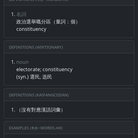
名詞
政治​選​舉​嘅​分​區​（​量​詞​：​個​）
constituency
Definitions (Wiktionary)
noun
electorate; constituency
(syn.) 選民, 选民
Definitions (Kaifangcidian)
（沒有對應漢語詞彙）
Examples (粵典–words.hk)