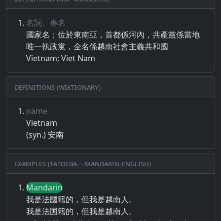
名詞、專名
國家名​；​位​於​東南亞​，​首都​係​河內​，​共產黨​係​當地​
唯一​執政黨​，​全名​係​越南​社會​主義​共和​國
Vietnam; Viet Nam
Definitions (Wiktionary)
name
Vietnam
(syn.) 安南
Examples (Tatoeba—Mandarin-English)
Mandarin
我是法國籍的，但我是越南人。
我是法国籍的，但我是越南人。