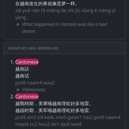
在越南发生的事就像恶梦一样。
zài yuè nán fā shēng de shì jiù xiàng è mèng yī
yàng 。
What happened in Vietnam was like a bad
dream.
Examples (粵典–words.hk)
Cantonese
越南話
越南话
jyut6 naam4 waa2
Vietnamese
Cantonese
越戰時期，美軍喺越南埋咗好多地雷。
越战时期，美军喺越南埋咗好多地雷。
jyut6 zin3 si4 kei4, mei5 gwan1 hai2 jyut6 naam4
maai4 zo2 hou2 do1 dei6 leoi4.