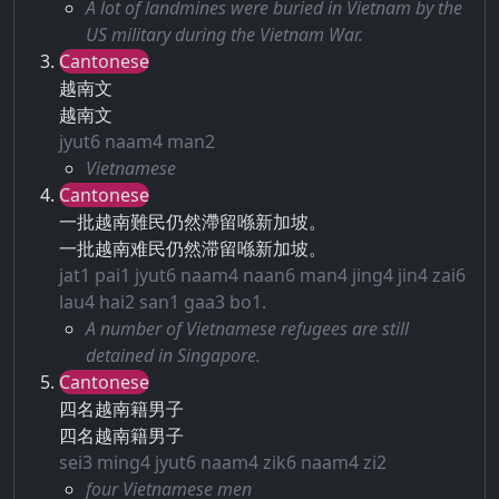
A lot of landmines were buried in Vietnam by the
US military during the Vietnam War.
Cantonese
越南文
越南文
jyut6 naam4 man2
Vietnamese
Cantonese
一批越南難民仍然滯留喺新加坡。
一批越南难民仍然滞留喺新加坡。
jat1 pai1 jyut6 naam4 naan6 man4 jing4 jin4 zai6
lau4 hai2 san1 gaa3 bo1.
A number of Vietnamese refugees are still
detained in Singapore.
Cantonese
四名越南籍男子
四名越南籍男子
sei3 ming4 jyut6 naam4 zik6 naam4 zi2
four Vietnamese men