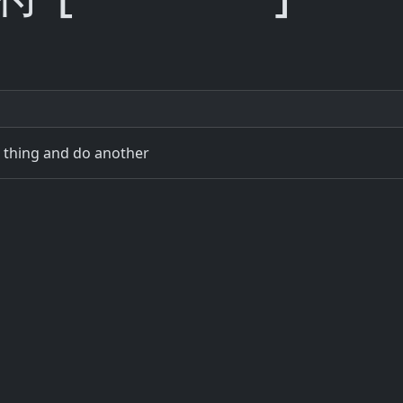
ú
e thing and do another