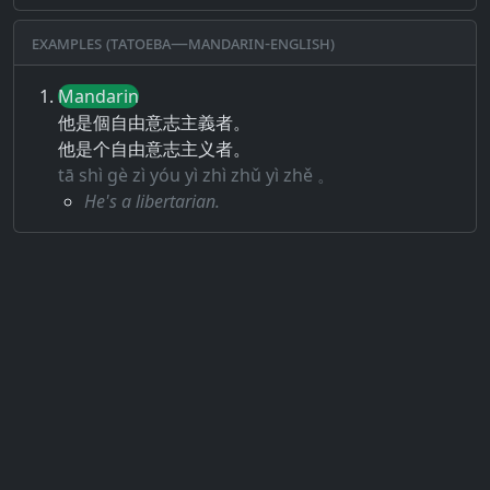
Examples (Tatoeba—Mandarin-English)
Mandarin
他是個自由意志主義者。
他是个自由意志主义者。
tā shì gè zì yóu yì zhì zhǔ yì zhě 。
He's a libertarian.