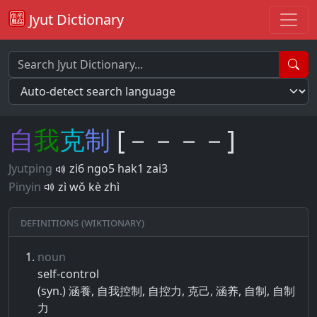
Jyut Dictionary
自
我
克
制
[－－－－]
Jyutping
zi6 ngo5 hak1 zai3
Pinyin
zì wǒ kè zhì
Definitions (Wiktionary)
noun
self-control
(syn.) 涵養, 自我控制, 自控力, 克己, 涵养, 自制, 自制
力