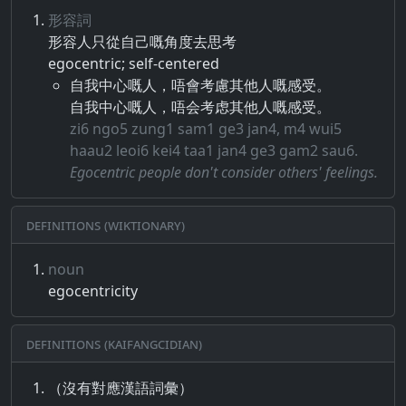
形容詞
形容​人​只​從​自己​嘅​角度​去​思考
egocentric; self-centered
自我中心嘅人，唔會考慮其他人嘅感受。
自我中心嘅人，唔会考虑其他人嘅感受。
zi6 ngo5 zung1 sam1 ge3 jan4, m4 wui5
haau2 leoi6 kei4 taa1 jan4 ge3 gam2 sau6.
Egocentric people don't consider others' feelings.
Definitions (Wiktionary)
noun
egocentricity
Definitions (Kaifangcidian)
（沒有對應漢語詞彙）