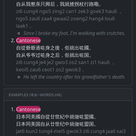
自从我整亲只脚后，我就揸拐杖行路嘞。
zi6 cung4 ngo5 zing2 can1 zek3 goek3 hau6 ，
ngo5 zau6 zaa4 gwaai2 zoeng2 hang4 lou6
laak1 。
Since I broke my foot, I'm walking with crutches.
Cantonese
自從爺爺過咗身之後，佢就出咗國。
自从爷爷过咗身之后，佢就出咗国。
zi6 cung4 je4 je2 gwo3 zo2 san1 zi1 hau6 ，
keoi5 zau6 ceot1 zo2 gwok3 。
He left the country after his grandfather's death.
Examples (粵典–words.hk)
Cantonese
日本同美國自從廿世紀中就做咗盟國。
日本同美国自从廿世纪中就做咗盟国。
jat6 bun2 tung4 mei5 gwok3 zi6 cung4 jaa6 sai3