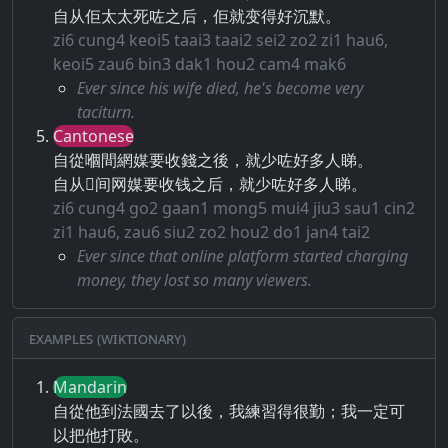
自从佢太太死咗之后，佢就变得好沉默。
zi6 cung4 keoi5 taai3 taai2 sei2 zo2 zi1 hau6,
keoi5 zau6 bin3 dak1 hou2 cam4 mak6
Ever since his wife died, he's become very
taciturn.
Cantonese
自從嗰間網媒要收錢之後，就少咗好多人睇。
自从𠮶间网媒要收钱之后，就少咗好多人睇。
zi6 cung4 go2 gaan1 mong5 mui4 jiu3 sau1 cin2
zi1 hau6, zau6 siu2 zo2 hou2 do1 jan4 tai2
Ever since that online platform started charging
money, they lost so many viewers.
Examples (Wiktionary)
Mandarin
自從他到法國去了以後，我練習得很勤；我一定可
以把他打敗。