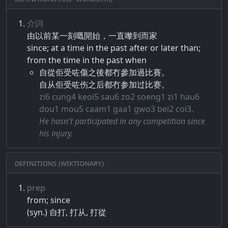
介詞
由​以前​某​一刻​嘅​開​始​，​一直​嚟​到​而家
since; at a time in the past after or later than;
from the time in the past when
自從佢受咗傷之後都冇參加過比賽。
自从佢受咗伤之后都冇参加过比赛。
zi6 cung4 keoi5 sau6 zo2 soeng1 zi1 hau6
dou1 mou5 caam1 gaa1 gwo3 bei2 coi3.
He hasn't participated in any competition since
his injury.
Definitions (Wiktionary)
prep
from; since
(syn.) 自打, 打从, 打從