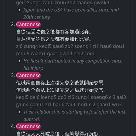
gei2 zung1 zau6 zou6 zo2 mang4 gwok3.
Japan and the USA have been allies since mid-
20th century.
Cantonese
自從佢受咗傷之後都冇參加過比賽。
自从佢受咗伤之后都冇参加过比赛。
zi6 cung4 keoi5 sau6 zo2 soeng1 zi1 hau6 dou1
mou5 caam1 gaa1 gwo3 bei2 coi3.
He hasn't participated in any competition since
his injury.
Cantonese
佢哋兩個自從上次嗌完交之後就開始交惡。
佢哋两个自从上次嗌完交之后就开始交恶。
keoi5 dei6 loeng5 go3 zi6 cung4 soeng6 ci3 aai3
jyun4 gaau1 zi1 hau6 zau6 hoi1 ci2 gaau1 wu3.
Their relationship is starting to foul after the last
quarrel.
Cantonese
自從佢太太死咗之後，佢就變得好沉默。