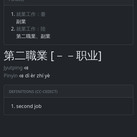
就業工作：臺
副業
就業工作：陸
第二職業、副業
第二職業 [－－职业]
Jyutping
Pinyin
dì èr zhí yè
Definitions (CC-CEDICT)
second job