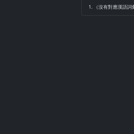
（沒有對應漢語詞