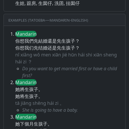
生娃, 踮房, 生囡仔, 洗囝, 抾囡仔
Examples (Tatoeba—Mandarin-English)
Mandarin
你想我們先結婚還是先生孩子？
你想我们先结婚还是先生孩子？
nǐ xiǎng wǒ men xiān jié hūn hái shi xiān sheng
hái zi ？
Do you want to get married first or have a child
first?
Mandarin
她將生孩子。
她将生孩子。
tā jiāng shēng hái zi 。
She is going to have a baby.
Mandarin
她下個月生孩子。