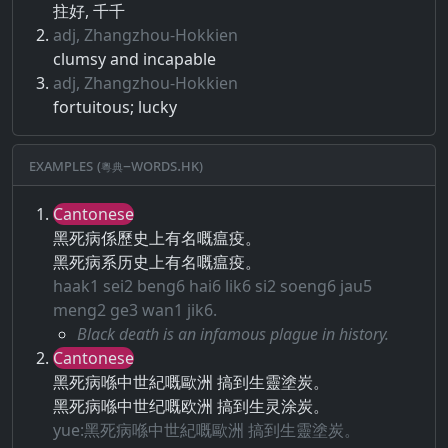
拄好, 千千
adj, Zhangzhou-Hokkien
clumsy and incapable
adj, Zhangzhou-Hokkien
fortuitous; lucky
Examples (粵典–words.hk)
Cantonese
黑死病係歷史上有名嘅瘟疫。
黑死病系历史上有名嘅瘟疫。
haak1 sei2 beng6 hai6 lik6 si2 soeng6 jau5
meng2 ge3 wan1 jik6.
Black death is an infamous plague in history.
Cantonese
黑死病喺中世紀嘅歐洲 搞到生靈塗炭。
黑死病喺中世纪嘅欧洲 搞到生灵涂炭。
yue:黑死病喺中世紀嘅歐洲 搞到生靈塗炭。