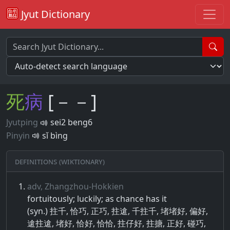
Jyut Dictionary
死
病
[－－]
Jyutping
sei2 beng6
Pinyin
sǐ bìng
Definitions (Wiktionary)
adv, Zhangzhou-Hokkien
fortuitously; luckily; as chance has it
(syn.) 拄千, 恰巧, 正巧, 拄䢢, 千拄千, 堵堵好, 偏好,
䢢拄䢢, 堵好, 恰好, 恰恰, 拄仔好, 拄搪, 正好, 碰巧,