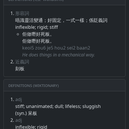
形容詞
唔​識​靈活​變通​；​好​固定​，​一式​一樣​；​係​貶義詞
inflexible; rigid; stiff
佢做嘢好死板。
佢做嘢好死板。
keoi5 zou6 je5 hou2 sei2 baan2
He does things in a mechanical way.
近義詞
刻板
Definitions (Wiktionary)
adj
stiff; unanimated; dull; lifeless; sluggish
(syn.) 呆板
adj
inflexible; rigid