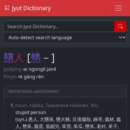
Jyut Dictionary
戇
人
[
戆
－]
Jyutping
ngong6 jan4
Pinyin
gàng rén
Definitions (Wiktionary)
noun, Hakka, Taiwanese-Hokkien, Wu
stupid person
(syn.) 愚人, 大戇呆, 戇大豬, 豆渣腦殼, 錘哥, 蠢材, 蠢
人, 戆呆, 蠢蛋, 低能兒, 笨货, 呆瓜, 戇呆, 老衬, 呆子,