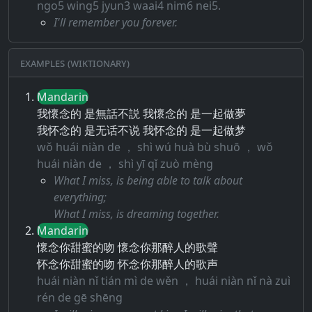
ngo5 wing5 jyun3 waai4 nim6 nei5.
I'll remember you forever.
Examples (Wiktionary)
Mandarin
我懷念的 是無話不説 我懷念的 是一起做夢
我怀念的 是无话不说 我怀念的 是一起做梦
wǒ huái niàn de ， shì wú huà bù shuō ， wǒ
huái niàn de ， shì yī qǐ zuò mèng
What I miss, is being able to talk about
everything;
What I miss, is dreaming together.
Mandarin
懷念你甜蜜的吻 懷念你那醉人的歌聲
怀念你甜蜜的吻 怀念你那醉人的歌声
huái niàn nǐ tián mì de wěn ， huái niàn nǐ nà zuì
rén de gē shēng