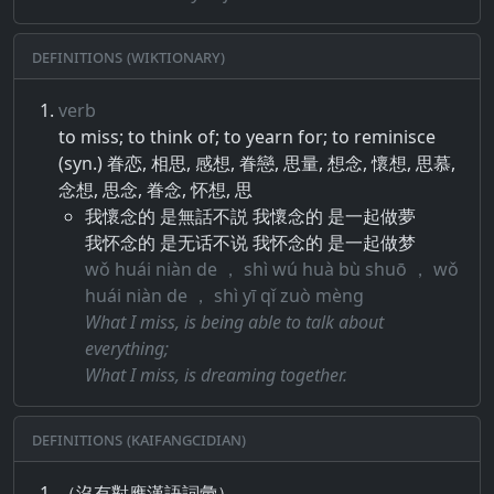
Definitions (Wiktionary)
verb
to miss; to think of; to yearn for; to reminisce
(syn.) 眷恋, 相思, 感想, 眷戀, 思量, 想念, 懷想, 思慕,
念想, 思念, 眷念, 怀想, 思
我懷念的 是無話不説 我懷念的 是一起做夢
我怀念的 是无话不说 我怀念的 是一起做梦
wǒ huái niàn de ， shì wú huà bù shuō ， wǒ
huái niàn de ， shì yī qǐ zuò mèng
What I miss, is being able to talk about
everything;
What I miss, is dreaming together.
Definitions (Kaifangcidian)
（沒有對應漢語詞彙）