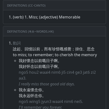
Definitions (CC-CANTO)
(verb) 1. Miss; (adjective) Memorable
Definitions (粵典–words.hk)
動詞
諗​起​、​回憶​以前​，​而​有​珍惜​嘅​感​覺​；​掛住​、​思念
to miss; to remember; to cherish the memory
我好懷念以前嘅日子啊。
我好怀念以前嘅日子啊。
ngo5 hou2 waai4 nim6 ji5 cin4 ge3 jat6 zi2
aa3.
I really miss those good old days.
我永遠懷念你。
我永远怀念你。
ngo5 wing5 jyun3 waai4 nim6 nei5.
I'll remember you forever.