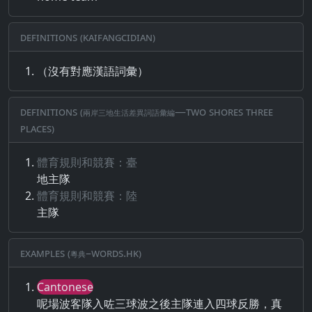
Definitions (Kaifangcidian)
（沒有對應漢語詞彙）
Definitions (兩岸三地生活差異詞語彙編—Two Shores Three
Places)
體育規則和競賽：臺
地主隊
體育規則和競賽：陸
主隊
Examples (粵典–words.hk)
Cantonese
呢場波客隊入咗三球波之後主隊連入四球反勝，真