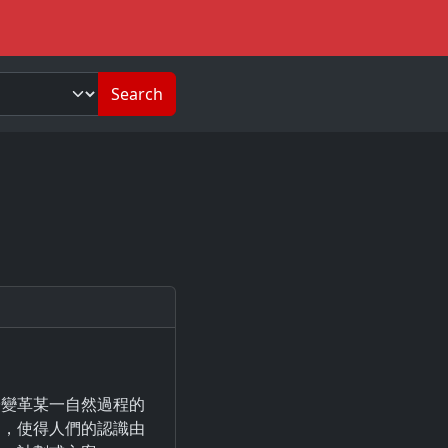
Search
於變革某一自然過程的
用，使得人們的認識由