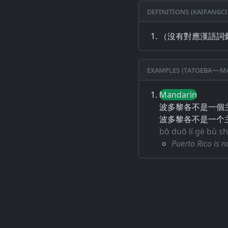
Definitions (Kaifangci
（沒有對應漢語詞
Examples (Tatoeba—Ma
Mandarin
波多黎各不是一個
波多黎各不是一个
bō duō lí gè bù sh
Puerto Rico is n