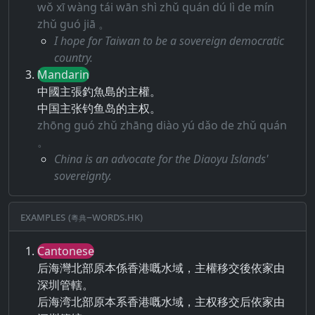
wǒ xī wàng tái wān shì zhǔ quán dú lì de mín
zhǔ guó jiā 。
I hope for Taiwan to be a sovereign democratic
country.
Mandarin
中國主張釣魚島的主權。
中国主张钓鱼岛的主权。
zhōng guó zhǔ zhāng diào yú dǎo de zhǔ quán
。
China is an advocate for the Diaoyu Islands'
sovereignty.
Examples (粵典–words.hk)
Cantonese
后海灣北部原本係香港嘅水域，主權移交後依家由
深圳管轄。
后海湾北部原本系香港嘅水域，主权移交后依家由