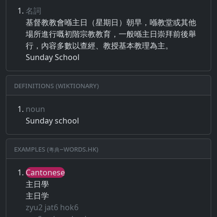
名詞
基督教​教​會​喺​主​日​（​星期日​）​朝早​，​喺​教堂​或​其他​
場所進​行​嘅​初​階​宗教​教育​，​一般​喺​主​日​崇拜​前後舉
行​，​內容​多數​以​查經​、​教授​基本​教理​為主​。
Sunday School
Definitions (Wiktionary)
noun
Sunday school
Examples (粵典–words.hk)
Cantonese
主日學
主日学
zyu2 jat6 hok6