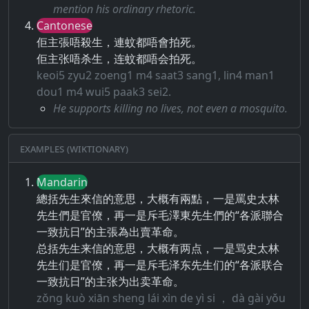
mention his ordinary rhetoric.
Cantonese
佢主張唔殺生，連蚊都唔會拍死。
佢主张唔杀生，连蚊都唔会拍死。
keoi5 zyu2 zoeng1 m4 saat3 sang1, lin4 man1
dou1 m4 wui5 paak3 sei2.
He supports killing no lives, not even a mosquito.
Examples (Wiktionary)
Mandarin
總括先生來信的意思，大概有兩點，一是罵史太林
先生們是官僚，再一是斥毛澤東先生們的“各派聯合
一致抗日”的主張為出賣革命。
总括先生来信的意思，大概有两点，一是骂史太林
先生们是官僚，再一是斥毛泽东先生们的“各派联合
一致抗日”的主张为出卖革命。
zǒng kuò xiān sheng lái xìn de yì si ， dà gài yǒu