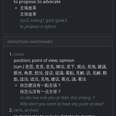
to propose; to advocate
主張改革
主张改革
zyu2 zoeng1 goi2 gaak3
to propose a reform
Definitions (Wiktionary)
noun
position; point of view; opinion
(syn.) 意思, 意見, 意见, 睇法, 意下, 观点, 見地, 建議,
眼光, 角度, 想法, 提议, 提議, 看點, 見解, 议, 见解, 觀
點, 諗法, 谂法, 见地, 建议, 看点, 議, 看法
你怎麼沒有一點主張？
你怎么没有一点主张？
nǐ zěn me méi yǒu yī diǎn zhǔ zhāng ？
Why don't you seem to have any point of view?
verb, archaic