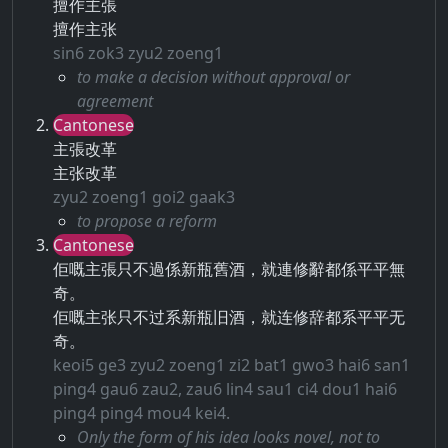
擅作主張
擅作主张
sin6 zok3 zyu2 zoeng1
to make a decision without approval or
agreement
Cantonese
主張改革
主张改革
zyu2 zoeng1 goi2 gaak3
to propose a reform
Cantonese
佢嘅主張只不過係新瓶舊酒，就連修辭都係平平無
奇。
佢嘅主张只不过系新瓶旧酒，就连修辞都系平平无
奇。
keoi5 ge3 zyu2 zoeng1 zi2 bat1 gwo3 hai6 san1
ping4 gau6 zau2, zau6 lin4 sau1 ci4 dou1 hai6
ping4 ping4 mou4 kei4.
Only the form of his idea looks novel, not to