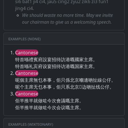
si6 bat1 ji4 ci4, jau5 cing2 zyu2 zik6 zi3 fun1
jing4 ci4.
We should waste no more time. May we invite
our chairman to give us a welcoming speech.
Examples (None)
Cantonese
特首喺禮賓府設宴招待訪港嘅國家主席。
特首喺礼宾府设宴招待访港嘅国家主席。
Cantonese
呢個主席無乜本事，佢只係北京嗰邊啲扯線公仔。
呢个主席无乜本事，佢只系北京𠮶边啲扯线公仔。
Cantonese
佢半推半就做咗今次會議嘅主席。
佢半推半就做咗今次会议嘅主席。
Examples (Wiktionary)