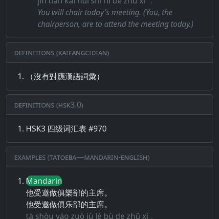
jīn tiān kāi huì shì nǐ de zhǔ xí ．
You will chair today's meeting. (You, the
chairperson, are to attend the meeting today.)
Definitions (Kaifangcidian)
（沒有對應漢語詞彙）
Definitions (HSK3.0)
HSK3 四级词汇表 #970
Examples (Tatoeba—Mandarin-English)
Mandarin
他受邀做俱樂部的主席。
他受邀做俱乐部的主席。
tā shòu yāo zuò jù lè bù de zhǔ xí 。