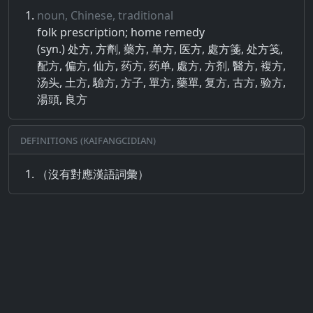
noun, Chinese, traditional
folk prescription; home remedy
(syn.) 处方, 方劑, 藥方, 单方, 医方, 處方箋, 处方笺,
配方, 偏方, 仙方, 药方, 药单, 處方, 方剂, 醫方, 複方,
汤头, 土方, 驗方, 方子, 單方, 藥單, 复方, 古方, 验方,
湯頭, 良方
Definitions (Kaifangcidian)
（沒有對應漢語詞彙）