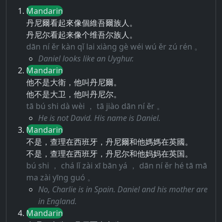
Mandarin
丹尼爾看起來像個維吾爾族人。
丹尼尔看起来像个维吾尔族人。
dān ní ěr kàn qǐ lai xiàng gè wéi wú ěr zú rén 。
Daniel looks like an Uyghur.
Mandarin
他不是大衛，他叫丹尼爾。
他不是大卫，他叫丹尼尔。
tā bú shi dà wèi ， tā jiào dān ní ěr 。
He is not David. His name is Daniel.
Mandarin
不是，查理在西班牙，丹尼爾和他媽媽在英國。
不是，查理在西班牙，丹尼尔和他妈妈在英国。
bú shi ， chá lǐ zài xī bān yá ， dān ní ěr hé tā mā
ma zài yīng guó 。
No, Charlie is in Spain. Daniel and his mother are
in England.
Mandarin